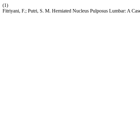
(1)
Fitriyani, F.; Putri, S. M. Herniated Nucleus Pulposus Lumbar: A Ca