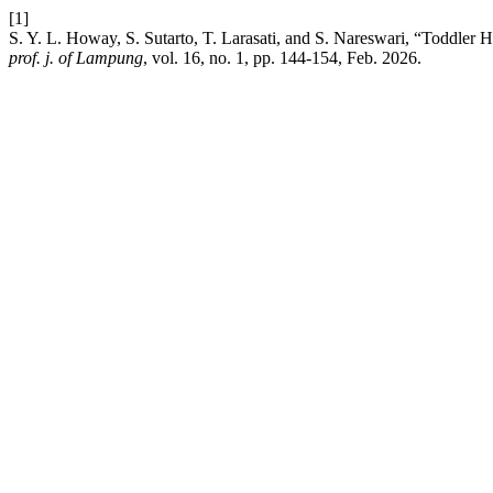
[1]
S. Y. L. Howay, S. Sutarto, T. Larasati, and S. Nareswari, “Toddle
prof. j. of Lampung
, vol. 16, no. 1, pp. 144-154, Feb. 2026.