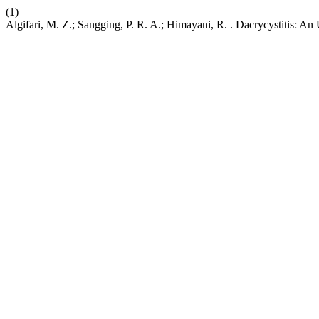
(1)
Algifari, M. Z.; Sangging, P. R. A.; Himayani, R. . Dacrycystitis: 